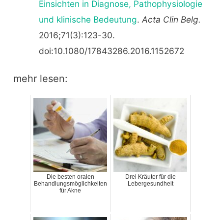
Einsichten in Diagnose, Pathophysiologie
und klinische Bedeutung
.
Acta Clin Belg.
2016;71(3):123-30.
doi:10.1080/17843286.2016.1152672
mehr lesen:
Die besten oralen
Drei Kräuter für die
Behandlungsmöglichkeiten
Lebergesundheit
für Akne