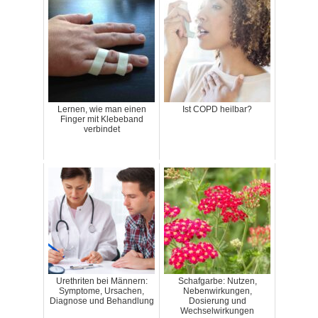
Lernen, wie man einen
Ist COPD heilbar?
Finger mit Klebeband
verbindet
Urethriten bei Männern:
Schafgarbe: Nutzen,
Symptome, Ursachen,
Nebenwirkungen,
Diagnose und Behandlung
Dosierung und
Wechselwirkungen