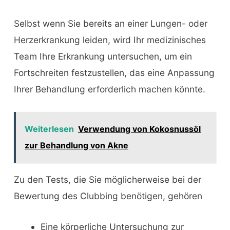
Selbst wenn Sie bereits an einer Lungen- oder
Herzerkrankung leiden, wird Ihr medizinisches
Team Ihre Erkrankung untersuchen, um ein
Fortschreiten festzustellen, das eine Anpassung
Ihrer Behandlung erforderlich machen könnte.
Weiterlesen
Verwendung von Kokosnussöl
zur Behandlung von Akne
Zu den Tests, die Sie möglicherweise bei der
Bewertung des Clubbing benötigen, gehören
Eine körperliche Untersuchung zur