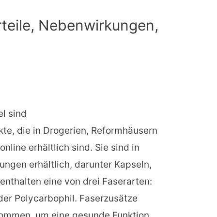
rteile, Nebenwirkungen,
l sind
e, die in Drogerien, Reformhäusern
line erhältlich sind. Sie sind in
rungen erhältlich, darunter Kapseln,
nthalten eine von drei Faserarten:
der Polycarbophil. Faserzusätze
nommen, um eine gesunde Funktion