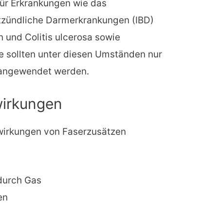
r Erkrankungen wie das
tzündliche Darmerkrankungen (IBD)
 und Colitis ulcerosa sowie
ie sollten unter diesen Umständen nur
 angewendet werden.
irkungen
wirkungen von Faserzusätzen
durch Gas
en