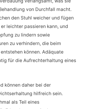
e Verdauung verlangsamt, was sie
 Behandlung von Durchfall macht.
achen den Stuhl weicher und fügen
er leichter passieren kann, und
opfung zu lindern sowie
ren zu verhindern, die beim
l entstehen können. Adäquate
htig für die Aufrechterhaltung eines
und können daher bei der
tserhaltung hilfreich sein.
al als Teil eines