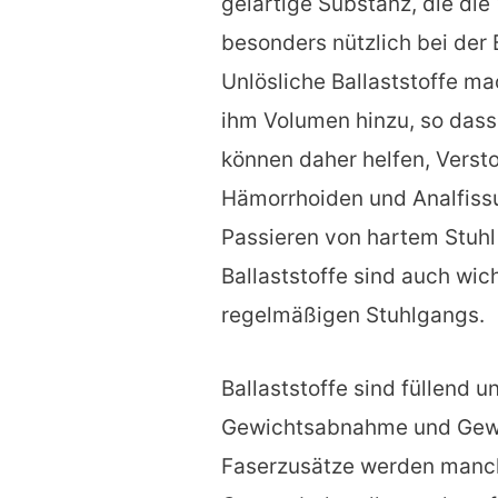
gelartige Substanz, die di
besonders nützlich bei der
Unlösliche Ballaststoffe m
ihm Volumen hinzu, so dass 
können daher helfen, Verst
Hämorrhoiden und Analfissu
Passieren von hartem Stuh
Ballaststoffe sind auch wic
regelmäßigen Stuhlgangs.
Ballaststoffe sind füllend 
Gewichtsabnahme und Gewich
Faserzusätze werden manchm