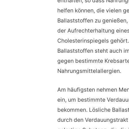
enthalten, so dass Nahrun
helfen können, die vielen g
Ballaststoffen zu genießen,
der Aufrechterhaltung eine
Cholesterinspiegels gehört
Ballaststoffen steht auch
gegen bestimmte Krebsarte
Nahrungsmittelallergien.
Am häufigsten nehmen Mens
ein, um bestimmte Verdauun
bekommen. Lösliche Ballas
durch den Verdauungstrakt 