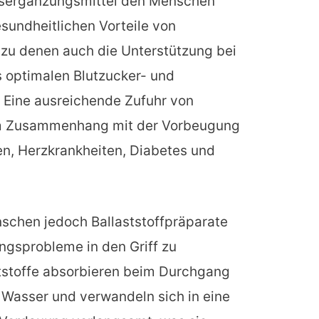
gsergänzungsmittel den Menschen
esundheitlichen Vorteile von
 zu denen auch die Unterstützung bei
s optimalen Blutzucker- und
. Eine ausreichende Zufuhr von
 im Zusammenhang mit der Vorbeugung
n, Herzkrankheiten, Diabetes und
chen jedoch Ballaststoffpräparate
gsprobleme in den Griff zu
tstoffe absorbieren beim Durchgang
Wasser und verwandeln sich in eine