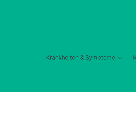
Krankheiten & Symptome
K