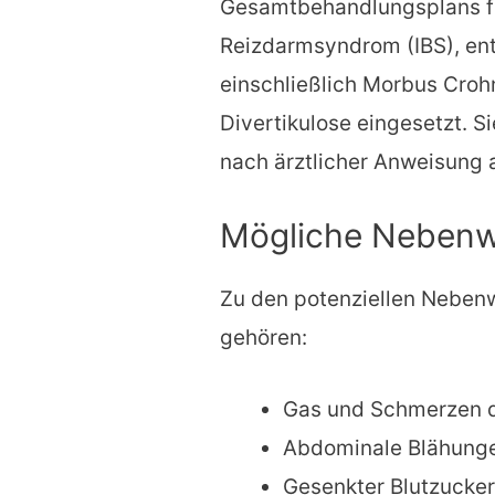
Gesamtbehandlungsplans fü
Reizdarmsyndrom (IBS), en
einschließlich Morbus Crohn
Divertikulose eingesetzt. S
nach ärztlicher Anweisung
Mögliche Nebenw
Zu den potenziellen Neben
gehören:
Gas und Schmerzen 
Abdominale Blähung
Gesenkter Blutzucker