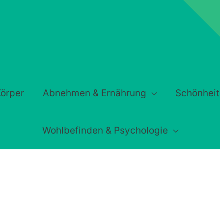
örper
Abnehmen & Ernährung
Schönheit
Wohlbefinden & Psychologie