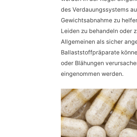
des Verdauungssystems auf
Gewichtsabnahme zu helfen
Leiden zu behandeln oder z
Allgemeinen als sicher ang
Ballaststoffpräparate kön
oder Blähungen verursachen
eingenommen werden.