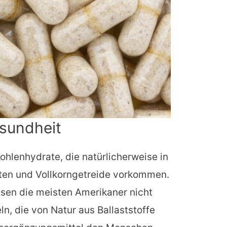
esundheit
Kohlenhydrate, die natürlicherweise in
ten und Vollkorngetreide vorkommen.
ssen die meisten Amerikaner nicht
n, die von Natur aus Ballaststoffe