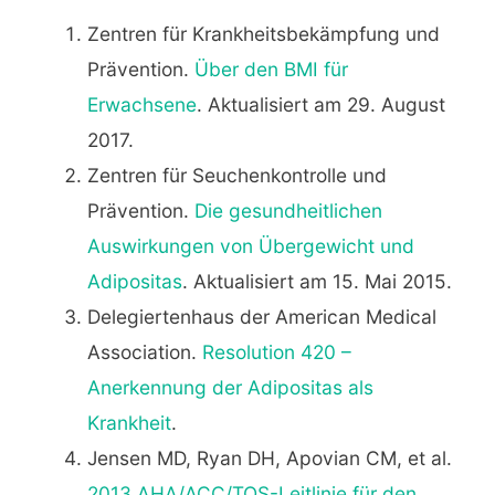
Zentren für Krankheitsbekämpfung und
Prävention.
Über den BMI für
Erwachsene
. Aktualisiert am 29. August
2017.
Zentren für Seuchenkontrolle und
Prävention.
Die gesundheitlichen
Auswirkungen von Übergewicht und
Adipositas
. Aktualisiert am 15. Mai 2015.
Delegiertenhaus der American Medical
Association.
Resolution 420 –
Anerkennung der Adipositas als
Krankheit
.
Jensen MD, Ryan DH, Apovian CM, et al.
2013 AHA/ACC/TOS-Leitlinie für den