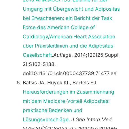
Umgang mit Übergewicht und Adipositas
bei Erwachsenen: ein Bericht der Task
Force des American College of
Cardiology/American Heart Association
über Praxisleitlinien und die Adipositas-
Gesellschaft
.
Auflage
. 2014;129(25 Suppl
2):S102-S138.
doi:10.1161/01.cir.0000437739.71477.ee
Batsis JA, Huyck KL, Bartels SJ.
Herausforderungen im Zusammenhang
mit dem Medicare-Vorteil Adipositas:
praktische Bedenken und
Lösungsvorschläge.
J Gen Intern Med.
2015;30(1):118-122. doi:10.1007/s11606-