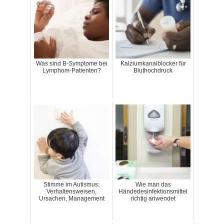
Was sind B-Symptome bei
Kalziumkanalblocker für
Lymphom-Patienten?
Bluthochdruck
Stimme im Autismus:
Wie man das
Verhaltensweisen,
Händedesinfektionsmittel
Ursachen, Management
richtig anwendet