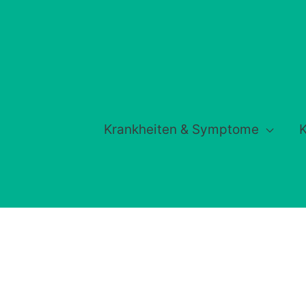
Krankheiten & Symptome
K