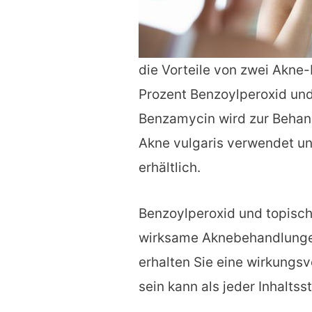
die Vorteile von zwei Akn
Prozent Benzoylperoxid und
Benzamycin wird zur Behand
Akne vulgaris verwendet un
erhältlich.
Benzoylperoxid und topische
wirksame Aknebehandlungen
erhalten Sie eine wirkungs
sein kann als jeder Inhaltssto