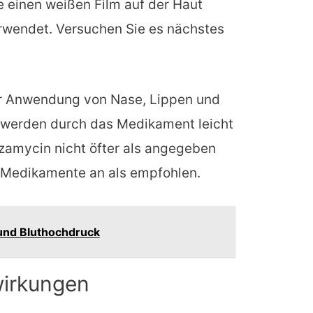
 einen weißen Film auf der Haut
erwendet. Versuchen Sie es nächstes
er Anwendung von Nase, Lippen und
 werden durch das Medikament leicht
zamycin nicht öfter als angegeben
 Medikamente an als empfohlen.
 und Bluthochdruck
irkungen