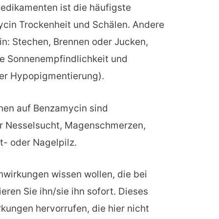
dikamenten ist die häufigste
in Trockenheit und Schälen. Andere
n: Stechen, Brennen oder Jucken,
te Sonnenempfindlichkeit und
er Hypopigmentierung).
nen auf Benzamycin sind
r Nesselsucht, Magenschmerzen,
- oder Nagelpilz.
enwirkungen wissen wollen, die bei
ieren Sie ihn/sie ihn sofort. Dieses
ngen hervorrufen, die hier nicht