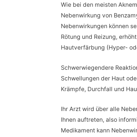
Wie bei den meisten Akneme
Nebenwirkung von Benzamyc
Nebenwirkungen können sei
Rötung und Reizung, erhöh
Hautverfärbung (Hyper- od
Schwerwiegendere Reaktio
Schwellungen der Haut ode
Krämpfe, Durchfall und Haut
Ihr Arzt wird über alle Neb
Ihnen auftreten, also inform
Medikament kann Nebenwirku