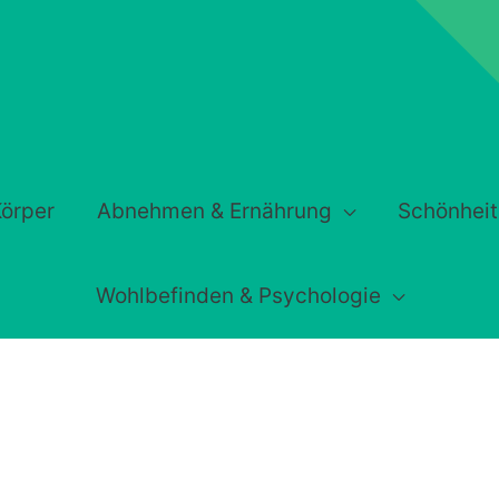
örper
Abnehmen & Ernährung
Schönheit
Wohlbefinden & Psychologie