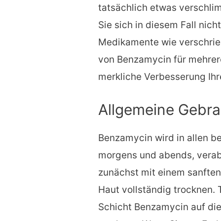
tatsächlich etwas verschlim
Sie sich in diesem Fall nic
Medikamente wie verschrieb
von Benzamycin für mehrere
merkliche Verbesserung Ihre
Allgemeine Gebr
Benzamycin wird in allen be
morgens und abends, verabr
zunächst mit einem sanften
Haut vollständig trocknen. T
Schicht Benzamycin auf die