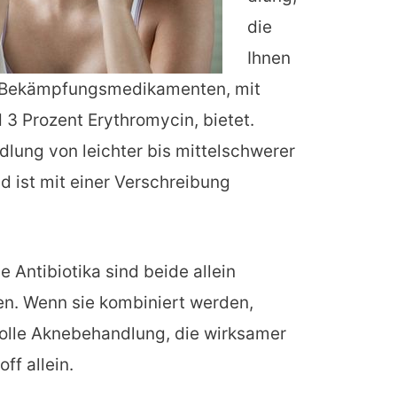
die
Ihnen
e-Bekämpfungsmedikamenten, mit
 3 Prozent Erythromycin, bietet.
lung von leichter bis mittelschwerer
d ist mit einer Verschreibung
 Antibiotika sind beide allein
. Wenn sie kombiniert werden,
volle Aknebehandlung, die wirksamer
ff allein.