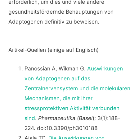
erforderlich, um dies und viele andere
gesundheitsfördernde Behauptungen von
Adaptogenen definitiv zu beweisen.
Artikel-Quellen (einige auf Englisch)
Panossian A, Wikman G.
Auswirkungen
von Adaptogenen auf das
Zentralnervensystem und die molekularen
Mechanismen, die mit ihrer
stressprotektiven Aktivität verbunden
sind
.
Pharmazeutika (Basel
); 3(1):188-
224. doi:10.3390/ph3010188
Ajala TO.
Die Auswirkungen von