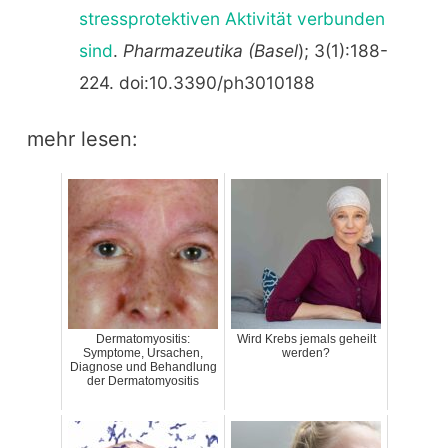
stressprotektiven Aktivität verbunden
sind
.
Pharmazeutika (Basel
); 3(1):188-
224. doi:10.3390/ph3010188
mehr lesen:
Dermatomyositis:
Wird Krebs jemals geheilt
Symptome, Ursachen,
werden?
Diagnose und Behandlung
der Dermatomyositis