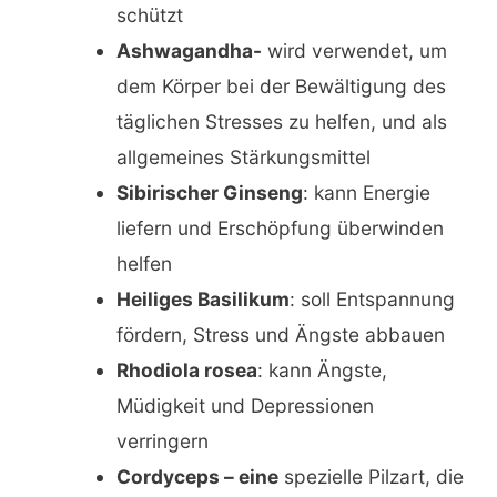
schützt
Ashwagandha-
wird verwendet, um
dem Körper bei der Bewältigung des
täglichen Stresses zu helfen, und als
allgemeines Stärkungsmittel
Sibirischer Ginseng
: kann Energie
liefern und Erschöpfung überwinden
helfen
Heiliges Basilikum
: soll Entspannung
fördern, Stress und Ängste abbauen
Rhodiola rosea
: kann Ängste,
Müdigkeit und Depressionen
verringern
Cordyceps – eine
spezielle Pilzart, die