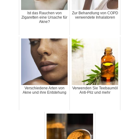
Ist das Rauchen von
Zur Behandlung von COPD
Zigaretten eine Ursache für
verwendete Inhalatoren
Akne?
Verschiedene Arten von
Verwenden Sie Teebaumöl
Akne und ihre Entstehung
Anti-Pilz und mehr