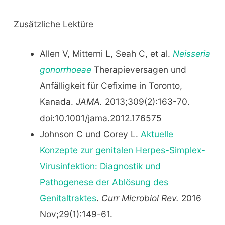
Zusätzliche Lektüre
Allen V, Mitterni L, Seah C, et al.
Neisseria
gonorrhoeae
Therapieversagen und
Anfälligkeit für Cefixime in Toronto,
Kanada.
JAMA.
2013;309(2):163-70.
doi:10.1001/jama.2012.176575
Johnson C und Corey L.
Aktuelle
Konzepte zur genitalen Herpes-Simplex-
Virusinfektion: Diagnostik und
Pathogenese der Ablösung des
Genitaltraktes
.
Curr Microbiol Rev.
2016
Nov;29(1):149-61.