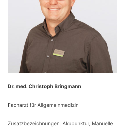
r
:
Dr. med. Christoph Bringmann
Facharzt für Allgemeinmedizin
Zusatzbezeichnungen: Akupunktur, Manuelle