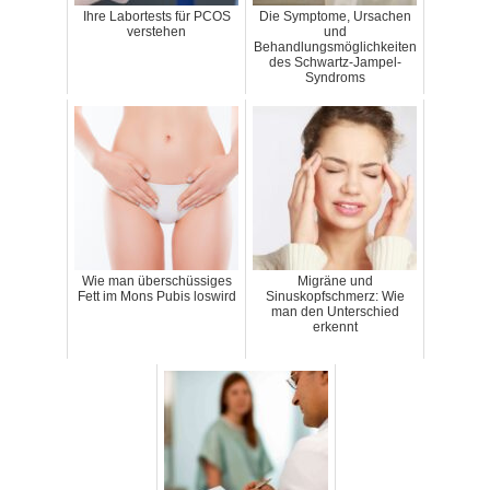
Ihre Labortests für PCOS
Die Symptome, Ursachen
verstehen
und
Behandlungsmöglichkeiten
des Schwartz-Jampel-
Syndroms
Wie man überschüssiges
Migräne und
Fett im Mons Pubis loswird
Sinuskopfschmerz: Wie
man den Unterschied
erkennt