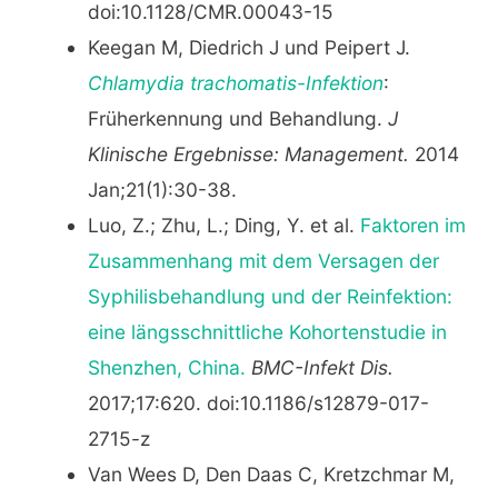
doi:10.1128/CMR.00043-15
Keegan M, Diedrich J und Peipert J.
Chlamydia trachomatis-Infektion
:
Früherkennung und Behandlung.
J
Klinische Ergebnisse: Management.
2014
Jan;21(1):30-38.
Luo, Z.; Zhu, L.; Ding, Y. et al.
Faktoren im
Zusammenhang mit dem Versagen der
Syphilisbehandlung und der Reinfektion:
eine längsschnittliche Kohortenstudie in
Shenzhen, China.
BMC-Infekt Dis.
2017;17:620. doi:10.1186/s12879-017-
2715-z
Van Wees D, Den Daas C, Kretzchmar M,