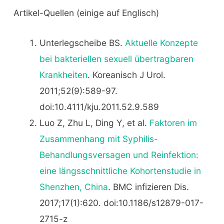
Artikel-Quellen (einige auf Englisch)
Unterlegscheibe BS.
Aktuelle Konzepte
bei bakteriellen sexuell übertragbaren
Krankheiten
. Koreanisch J Urol.
2011;52(9):589-97.
doi:10.4111/kju.2011.52.9.589
Luo Z, Zhu L, Ding Y, et al.
Faktoren im
Zusammenhang mit Syphilis-
Behandlungsversagen und Reinfektion:
eine längsschnittliche Kohortenstudie in
Shenzhen, China
. BMC infizieren Dis.
2017;17(1):620. doi:10.1186/s12879-017-
2715-z