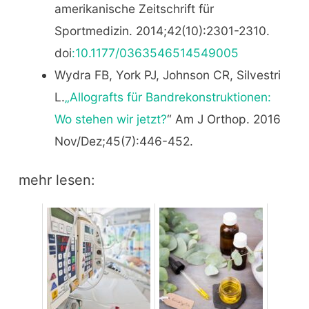
amerikanische Zeitschrift für
Sportmedizin. 2014;42(10):2301-2310.
doi
:10.1177/0363546514549005
Wydra FB, York PJ, Johnson CR, Silvestri
L.
„Allografts für Bandrekonstruktionen:
Wo stehen wir jetzt?
“ Am J Orthop. 2016
Nov/Dez;45(7):446-452.
mehr lesen: