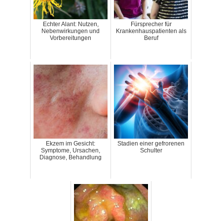
Echter Alant: Nutzen,
Fürsprecher für
Nebenwirkungen und
Krankenhauspatienten als
Vorbereitungen
Beruf
Ekzem im Gesicht:
Stadien einer gefrorenen
Symptome, Ursachen,
Schulter
Diagnose, Behandlung