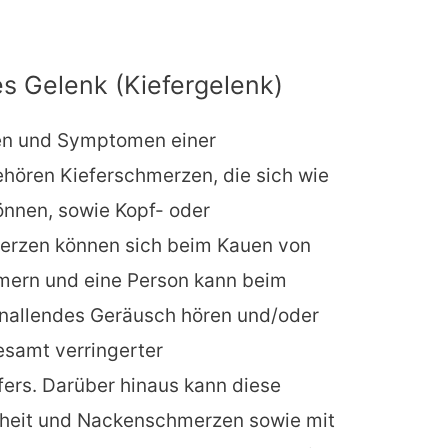
 Gelenk (Kiefergelenk)
en und Symptomen einer
hören Kieferschmerzen, die sich wie
nnen, sowie Kopf- oder
erzen können sich beim Kauen von
mern und eine Person kann beim
knallendes Geräusch hören und/oder
esamt verringerter
rs. Darüber hinaus kann diese
fheit und Nackenschmerzen sowie mit