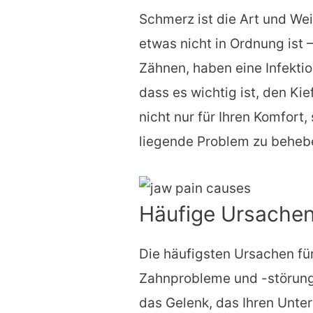
Schmerz ist die Art und Weis
etwas nicht in Ordnung ist 
Zähnen, haben eine Infektio
dass es wichtig ist, den Ki
nicht nur für Ihren Komfort
liegende Problem zu behebe
Häufige Ursache
Die häufigsten Ursachen fü
Zahnprobleme und -störunge
das Gelenk, das Ihren Unte