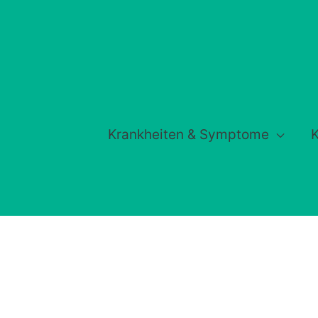
Krankheiten & Symptome
K