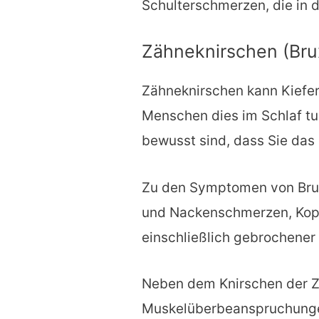
Schulterschmerzen, die in 
Zähneknirschen (Bru
Zähneknirschen kann Kiefe
Menschen dies im Schlaf tun
bewusst sind, dass Sie das 
Zu den Symptomen von Brux
und Nackenschmerzen, Kop
einschließlich gebrochener
Neben dem Knirschen der 
Muskelüberbeanspruchunge