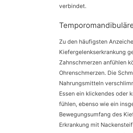
verbindet.
Temporomandibuläres
Zu den häufigsten Anzeich
Kiefergelenkserkrankung ge
Zahnschmerzen anfühlen kö
Ohrenschmerzen. Die Schm
Nahrungsmitteln verschlim
Essen ein klickendes oder 
fühlen, ebenso wie ein insg
Bewegungsumfang des Kiefe
Erkrankung mit Nackenstei