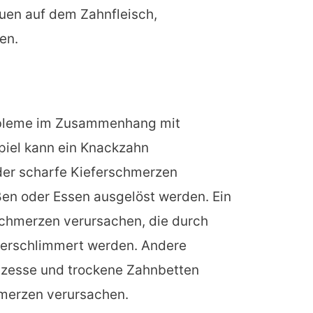
en auf dem Zahnfleisch,
en.
obleme im Zusammenhang mit
piel kann ein Knackzahn
der scharfe Kieferschmerzen
ßen oder Essen ausgelöst werden. Ein
chmerzen verursachen, die durch
verschlimmert werden. Andere
zesse und trockene Zahnbetten
hmerzen verursachen.