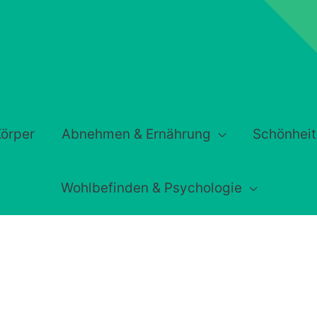
örper
Abnehmen & Ernährung
Schönheit
Wohlbefinden & Psychologie