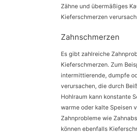
Zähne und übermäßiges Kau
Kieferschmerzen verursach
Zahnschmerzen
Es gibt zahlreiche Zahnpr
Kieferschmerzen. Zum Beis
intermittierende, dumpfe o
verursachen, die durch Bei
Hohlraum kann konstante S
warme oder kalte Speisen 
Zahnprobleme wie Zahnabs
können ebenfalls Kiefersc