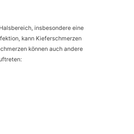
 Halsbereich, insbesondere eine
fektion, kann Kieferschmerzen
schmerzen können auch andere
ftreten: