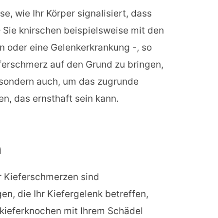
e, wie Ihr Körper signalisiert, dass
– Sie knirschen beispielsweise mit den
n oder eine Gelenkerkrankung -, so
eferschmerz auf den Grund zu bringen,
, sondern auch, um das zugrunde
n, das ernsthaft sein kann.
n
r Kieferschmerzen sind
n, die Ihr Kiefergelenk betreffen,
rkieferknochen mit Ihrem Schädel