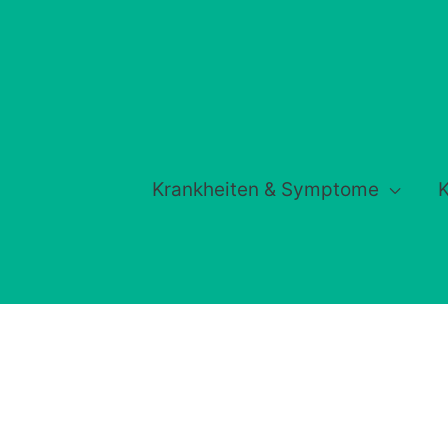
Krankheiten & Symptome
K