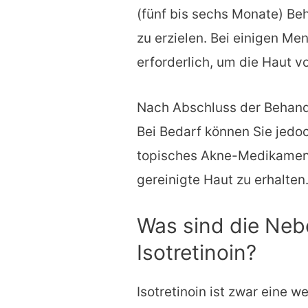
(fünf bis sechs Monate) Be
zu erzielen. Bei einigen Me
erforderlich, um die Haut vo
Nach Abschluss der Behandl
Bei Bedarf können Sie jedoc
topisches Akne-Medikament
gereinigte Haut zu erhalten
Was sind die Ne
Isotretinoin?
Isotretinoin ist zwar eine 