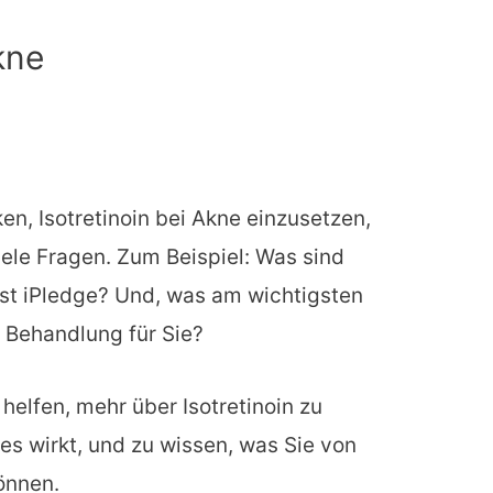
kne
n, Isotretinoin bei Akne einzusetzen,
ele Fragen. Zum Beispiel: Was sind
st iPledge? Und, was am wichtigsten
te Behandlung für Sie?
helfen, mehr über Isotretinoin zu
 es wirkt, und zu wissen, was Sie von
önnen.