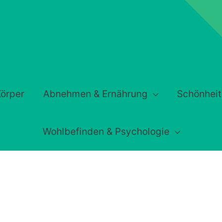
örper
Abnehmen & Ernährung
Schönheit
Wohlbefinden & Psychologie