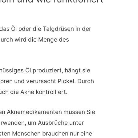
 das Öl oder die Talgdrüsen in der
durch wird die Menge des
üssiges Öl produziert, hängt sie
Poren und verursacht Pickel. Durch
uch die Akne kontrolliert.
ten Aknemedikamenten müssen Sie
 verwenden, um Ausbrüche unter
eisten Menschen brauchen nur eine