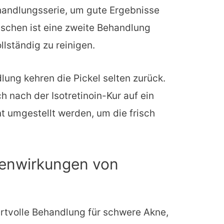
handlungsserie, um gute Ergebnisse
nschen ist eine zweite Behandlung
llständig zu reinigen.
ung kehren die Pickel selten zurück.
h nach der Isotretinoin-Kur auf ein
 umgestellt werden, um die frisch
.
benwirkungen von
wertvolle Behandlung für schwere Akne,