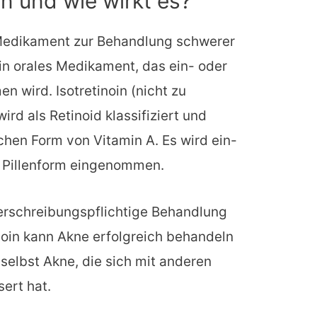
in und wie wirkt es?
s Medikament zur Behandlung schwerer
ein orales Medikament, das ein- oder
 wird. Isotretinoin (nicht zu
ird als Retinoid klassifiziert und
chen Form von Vitamin A. Es wird ein-
in Pillenform eingenommen.
verschreibungspflichtige Behandlung
noin kann Akne erfolgreich behandeln
 selbst Akne, die sich mit anderen
ert hat.