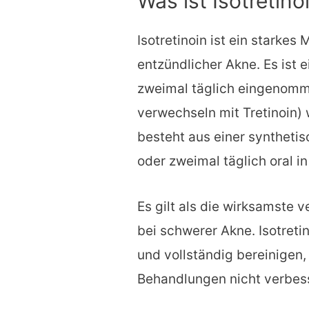
Was ist Isotretino
Isotretinoin ist ein starke
entzündlicher Akne. Es ist 
zweimal täglich eingenommen
verwechseln mit Tretinoin) w
besteht aus einer synthetis
oder zweimal täglich oral 
Es gilt als die wirksamste 
bei schwerer Akne. Isotreti
und vollständig bereinigen,
Behandlungen nicht verbess