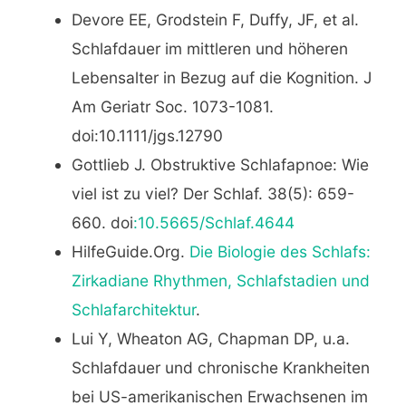
Devore EE, Grodstein F, Duffy, JF, et al.
Schlafdauer im mittleren und höheren
Lebensalter in Bezug auf die Kognition. J
Am Geriatr Soc. 1073-1081.
doi:10.1111/jgs.12790
Gottlieb J. Obstruktive Schlafapnoe: Wie
viel ist zu viel? Der Schlaf. 38(5): 659-
660. doi
:10.5665/Schlaf.4644
HilfeGuide.Org.
Die Biologie des Schlafs:
Zirkadiane Rhythmen, Schlafstadien und
Schlafarchitektur
.
Lui Y, Wheaton AG, Chapman DP, u.a.
Schlafdauer und chronische Krankheiten
bei US-amerikanischen Erwachsenen im