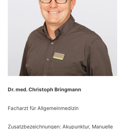
r
:
Dr. med. Christoph Bringmann
Facharzt für Allgemeinmedizin
Zusatzbezeichnungen: Akupunktur, Manuelle