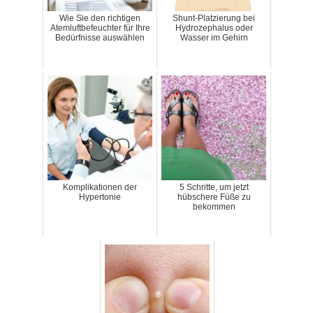
Wie Sie den richtigen
Shunt-Platzierung bei
Atemluftbefeuchter für Ihre
Hydrozephalus oder
Bedürfnisse auswählen
Wasser im Gehirn
Komplikationen der
5 Schritte, um jetzt
Hypertonie
hübschere Füße zu
bekommen