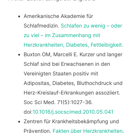
Amerikanische Akademie für
Schlafmedizin.
Schlafen zu wenig – oder
zu viel – im Zusammenhang mit
Herzkrankheiten, Diabetes, Fettleibigkeit.
Buxton OM, Marcelli E. Kurzer und langer
Schlaf sind bei Erwachsenen in den
Vereinigten Staaten positiv mit
Adipositas, Diabetes, Bluthochdruck und
Herz-Kreislauf-Erkrankungen assoziiert.
Soc Sci Med. 71(5):1027-36.
doi
:10.1016/j.socscimed.2010.05.041
Zentren für Krankheitsbekämpfung und
Prävention.
Fakten über Herzkrankheiten
.