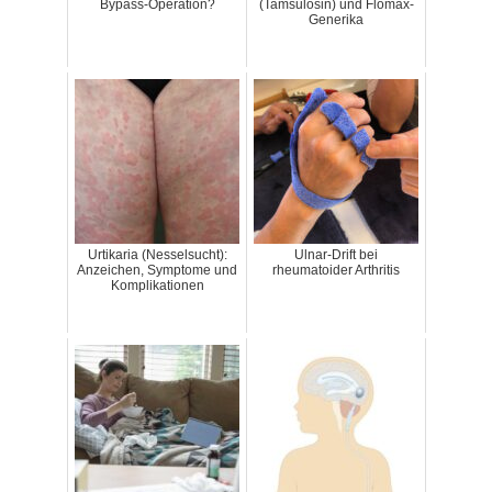
Bypass-Operation?
(Tamsulosin) und Flomax-
Generika
Urtikaria (Nesselsucht):
Ulnar-Drift bei
Anzeichen, Symptome und
rheumatoider Arthritis
Komplikationen