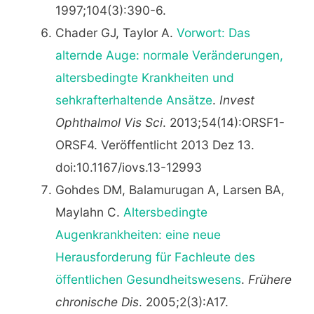
1997;104(3):390-6.
Chader GJ, Taylor A.
Vorwort: Das
alternde Auge: normale Veränderungen,
altersbedingte Krankheiten und
sehkrafterhaltende Ansätze
.
Invest
Ophthalmol Vis Sci
. 2013;54(14):ORSF1-
ORSF4. Veröffentlicht 2013 Dez 13.
doi:10.1167/iovs.13-12993
Gohdes DM, Balamurugan A, Larsen BA,
Maylahn C.
Altersbedingte
Augenkrankheiten: eine neue
Herausforderung für Fachleute des
öffentlichen Gesundheitswesens
.
Frühere
chronische Dis
. 2005;2(3):A17.