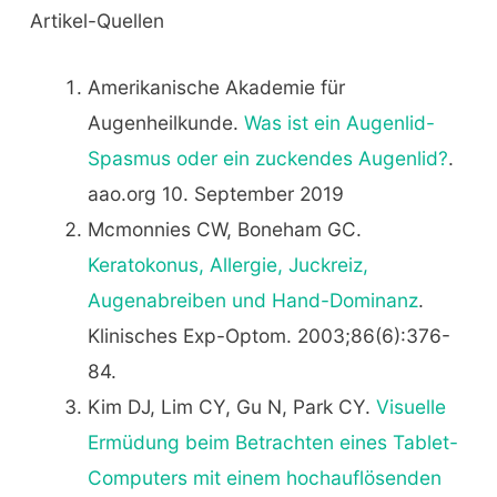
Artikel-Quellen
Amerikanische Akademie für
Augenheilkunde.
Was ist ein Augenlid-
Spasmus oder ein zuckendes Augenlid?
.
aao.org 10. September 2019
Mcmonnies CW, Boneham GC.
Keratokonus, Allergie, Juckreiz,
Augenabreiben und Hand-Dominanz
.
Klinisches Exp-Optom. 2003;86(6):376-
84.
Kim DJ, Lim CY, Gu N, Park CY.
Visuelle
Ermüdung beim Betrachten eines Tablet-
Computers mit einem hochauflösenden