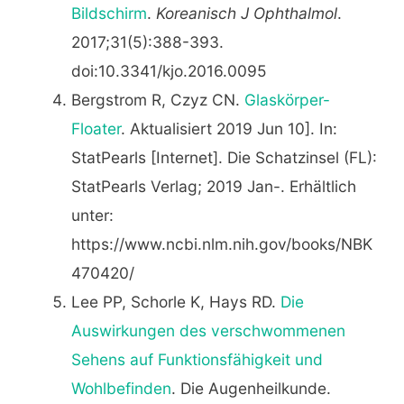
Bildschirm
.
Koreanisch J Ophthalmol
.
2017;31(5):388-393.
doi:10.3341/kjo.2016.0095
Bergstrom R, Czyz CN.
Glaskörper-
Floater
. Aktualisiert 2019 Jun 10]. In:
StatPearls [Internet]. Die Schatzinsel (FL):
StatPearls Verlag; 2019 Jan-. Erhältlich
unter:
https://www.ncbi.nlm.nih.gov/books/NBK
470420/
Lee PP, Schorle K, Hays RD.
Die
Auswirkungen des verschwommenen
Sehens auf Funktionsfähigkeit und
Wohlbefinden
. Die Augenheilkunde.