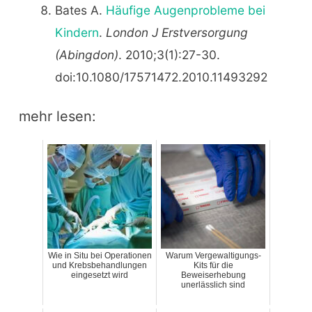
Bates A.
Häufige Augenprobleme bei
Kindern
.
London J Erstversorgung
(Abingdon)
. 2010;3(1):27-30.
doi:10.1080/17571472.2010.11493292
mehr lesen:
Wie in Situ bei Operationen
Warum Vergewaltigungs-
und Krebsbehandlungen
Kits für die
eingesetzt wird
Beweiserhebung
unerlässlich sind