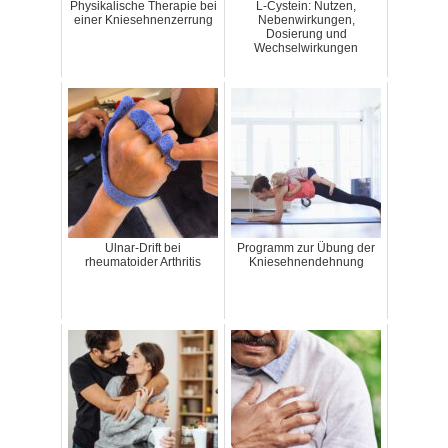
Physikalische Therapie bei
L-Cystein: Nutzen,
einer Kniesehnenzerrung
Nebenwirkungen,
Dosierung und
Wechselwirkungen
Ulnar-Drift bei
Programm zur Übung der
rheumatoider Arthritis
Kniesehnendehnung